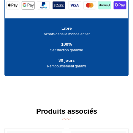
Libre
Achats dans le monde entier
100%
Satisfaction garantie
30 jours
Remboursement garanti
Produits associés