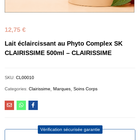
12,75
€
Lait éclaircissant au Phyto Complex SK
CLAIRISSIME 500ml – CLAIRISSIME
SKU:
CL00010
Categories:
Clairissime
Marques
Soins Corps
Vérification sécurisée garantie