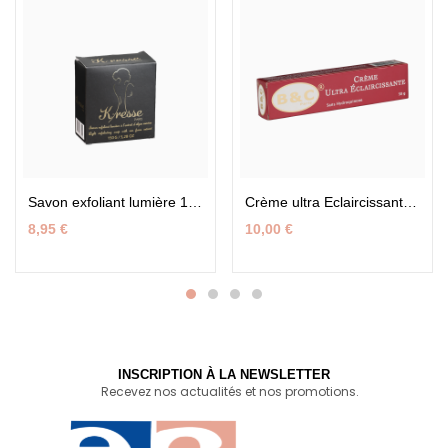
Savon exfoliant lumière 150g – K-Resse Paris | By Habi Touré
Crème ultra Eclaircissant 50g – B & C Paris
8,95
€
10,00
€
INSCRIPTION À LA NEWSLETTER
Recevez nos actualités et nos promotions.