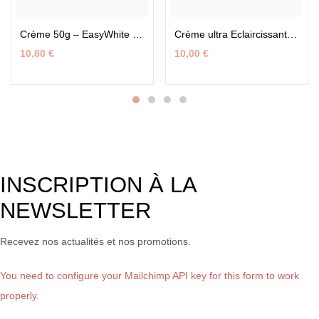
Crème 50g – EasyWhite Express Intense 7 Jours
Crème ultra Eclaircissant 50g – B & C Paris
10,80
€
10,00
€
INSCRIPTION À LA
NEWSLETTER
Recevez nos actualités et nos promotions.
You need to configure your Mailchimp API key for this form to work
properly.