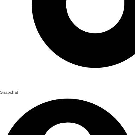
Snapchat