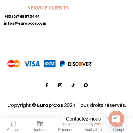
SERVICE CLIENTS
+33 (0)7 69 57 34 44
infos@europcos.com
Copyright ©
Europ’Cos
2024. Tous droits réservés.
Contactez-nous
0
Accueil
Boutique
Paiement
Souhait(s)
Compte
Open