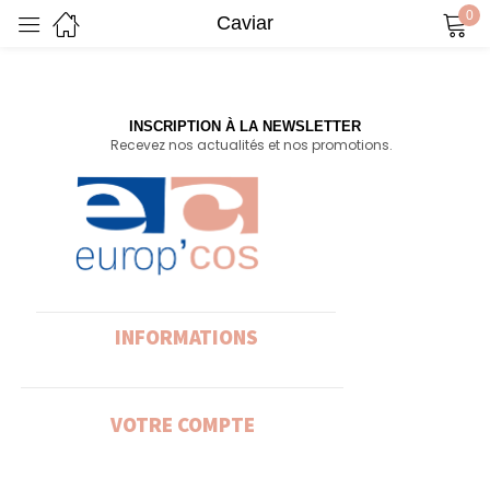
0
Caviar
Sign in
INSCRIPTION À LA NEWSLETTER
Recevez nos actualités et nos promotions.
Remember me
Lost password?
Log in
Create an account
INFORMATIONS
VOTRE COMPTE