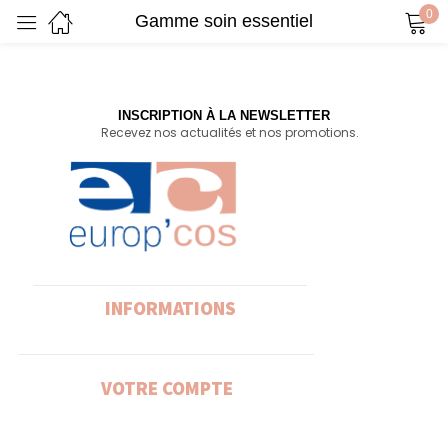
0
Gamme soin essentiel
Sign in
INSCRIPTION À LA NEWSLETTER
Recevez nos actualités et nos promotions.
Remember me
Lost password?
Log in
Create an account
INFORMATIONS
VOTRE COMPTE