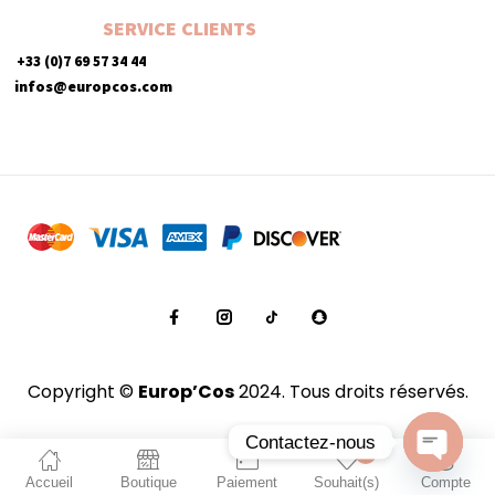
SERVICE CLIENTS
+33 (0)7 69 57 34 44
infos@europcos.com
Copyright ©
Europ’Cos
2024. Tous droits réservés.
Contactez-nous
0
Accueil
Boutique
Paiement
Souhait(s)
Compte
Open