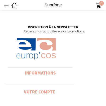
0
Suprême
Sign in
INSCRIPTION À LA NEWSLETTER
Recevez nos actualités et nos promotions.
Remember me
Lost password?
Log in
Create an account
INFORMATIONS
VOTRE COMPTE