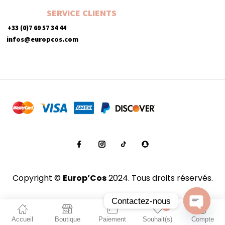
SERVICE CLIENTS
+33 (0)7 69 57 34 44
infos@europcos.com
Copyright ©
Europ’Cos
2024. Tous droits réservés.
Contactez-nous
0
Accueil
Boutique
Paiement
Souhait(s)
Compte
Open