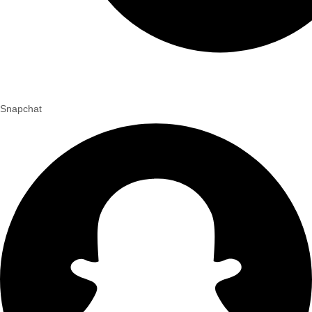
Snapchat