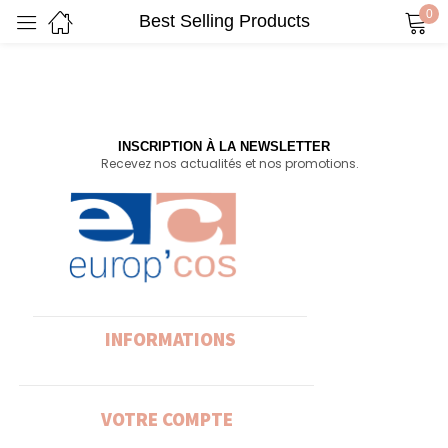
0
Best Selling Products
Sign in
INSCRIPTION À LA NEWSLETTER
Recevez nos actualités et nos promotions.
Remember me
Lost password?
Log in
Create an account
INFORMATIONS
VOTRE COMPTE