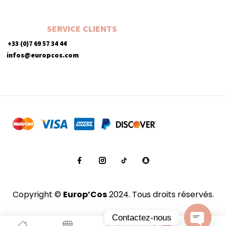
SERVICE CLIENTS
+33 (0)7 69 57 34 44
infos@europcos.com
Copyright ©
Europ’Cos
2024. Tous droits réservés.
Contactez-nous
0