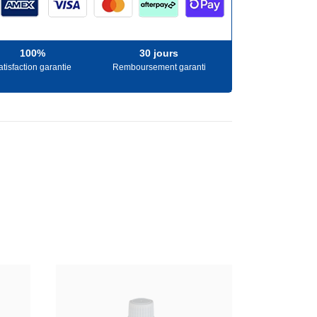
100%
30 jours
atisfaction garantie
Remboursement garanti
-5%