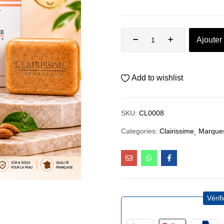
Ajouter
Add to wishlist
SKU:
CL0008
Categories:
Clairissime
Marque
Vérif