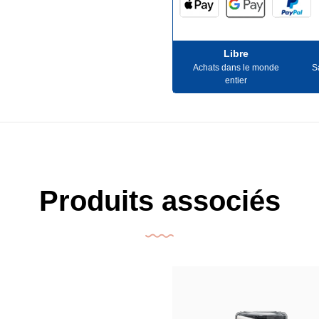
Libre
Achats dans le monde
S
entier
Produits associés