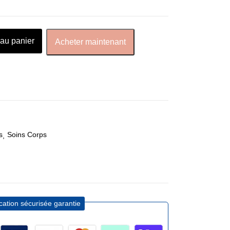
 au panier
Acheter maintenant
s
Soins Corps
ication sécurisée garantie