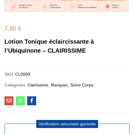
7,80
€
Lotion Tonique éclaircissante à
l’Ubiquinone – CLAIRISSIME
SKU:
CL0009
Categories:
Clairissime
Marques
Soins Corps
Vérification sécurisée garantie