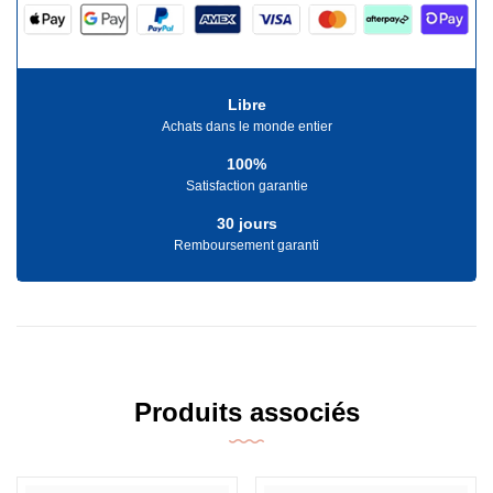
Libre
Achats dans le monde entier
100%
Satisfaction garantie
30 jours
Remboursement garanti
Produits associés