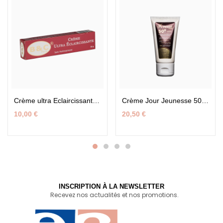
Crème ultra Eclaircissant 50g – B & C Paris
Crème Jour Jeunesse 50ml – K-Resse Paris | By Habi Touré
10,00
€
20,50
€
INSCRIPTION À LA NEWSLETTER
Recevez nos actualités et nos promotions.