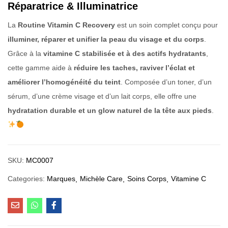
Réparatrice & Illuminatrice
La
Routine Vitamin C Recovery
est un soin complet conçu pour
illuminer, réparer et unifier la peau du visage et du corps
.
Grâce à la
vitamine C stabilisée et à des actifs hydratants
,
cette gamme aide à
réduire les taches, raviver l’éclat et
améliorer l’homogénéité du teint
. Composée d’un toner, d’un
sérum, d’une crème visage et d’un lait corps, elle offre une
hydratation durable et un glow naturel de la tête aux pieds
.
SKU:
MC0007
Categories:
Marques
Michèle Care
Soins Corps
Vitamine C