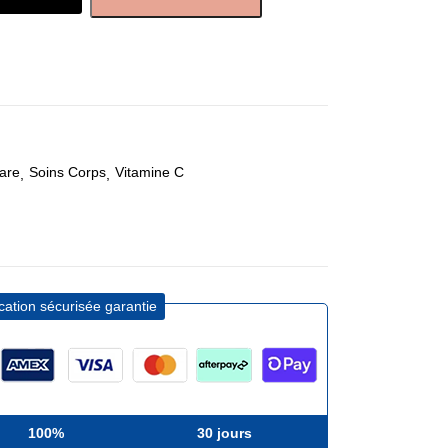
are
Soins Corps
Vitamine C
ication sécurisée garantie
100%
30 jours