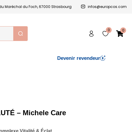
e du Maréchal du Foch, 67000 Strasbourg
infos@europcos.com
0
0
Devenir revendeur
TÉ – Michele Care
mplexe Vitalité & Éclat