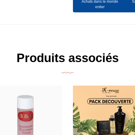
Achats dans le monde
S
entier
Produits associés