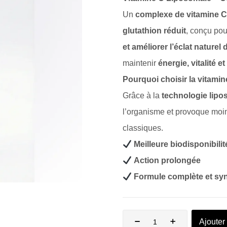
Un
complexe de vitamine C
glutathion réduit
, conçu po
et améliorer l’éclat naturel 
maintenir
énergie, vitalité 
Pourquoi choisir la vitami
Grâce à la
technologie lipo
l’organisme et provoque moins
classiques.
Meilleure biodisponibilit
Action prolongée
Formule complète et sy
Ajouter