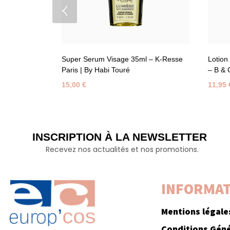
Super Serum Visage 35ml – K-Resse
Lotion
Paris | By Habi Touré
– B & 
15,00
€
11,95
INSCRIPTION À LA NEWSLETTER
Recevez nos actualités et nos promotions.
INFORMAT
Mentions légale
Conditions Géné