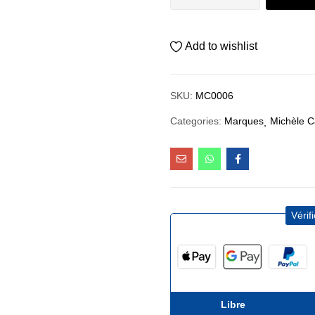
Add to wishlist
SKU:
MC0006
Categories:
Marques
Michèle C
Vérif
Libre